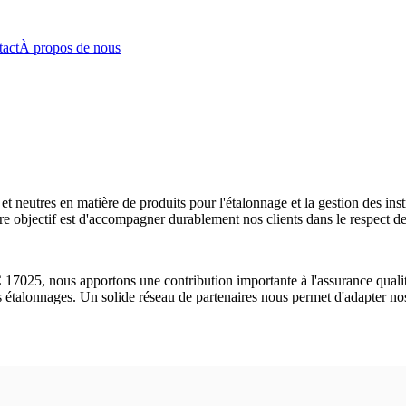
act
À propos de nous
neutres en matière de produits pour l'étalonnage et la gestion des in
e objectif est d'accompagner durablement nos clients dans le respect des
 17025, nous apportons une contribution importante à l'assurance quali
es étalonnages. Un solide réseau de partenaires nous permet d'adapter nos