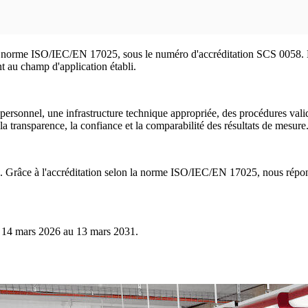
norme ISO/IEC/EN 17025, sous le numéro d'accréditation SCS 0058. L'a
t au champ d'application établi.
personnel, une infrastructure technique appropriée, des procédures vali
 la transparence, la confiance et la comparabilité des résultats de mesure
SAS. Grâce à l'accréditation selon la norme ISO/IEC/EN 17025, nous rép
du 14 mars 2026 au 13 mars 2031.