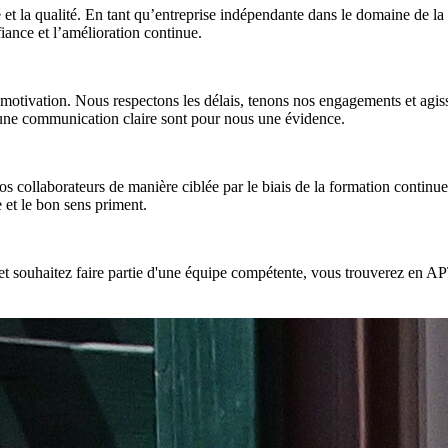
 la qualité. En tant qu’entreprise indépendante dans le domaine de la m
fiance et l’amélioration continue.
 la motivation. Nous respectons les délais, tenons nos engagements et agi
u'une communication claire sont pour nous une évidence.
collaborateurs de manière ciblée par le biais de la formation continue
 et le bon sens priment.
és et souhaitez faire partie d'une équipe compétente, vous trouverez e