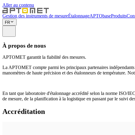
Aller au contenu
Gestion des instruments de mesure
Étalonnage
APTObase
Produits
Cont
FR
À propos de nous
APTOMET garantit la fiabilité des mesures.
La APTOMET compte parmi les principaux partenaires indépendants et 
manomètres de haute précision et des étalonneurs de température. Notr
En tant que laboratoire d'étalonnage accrédité selon la norme ISO/IEC
de mesure, de la planification à la logistique en passant par le suivi d
Accréditation