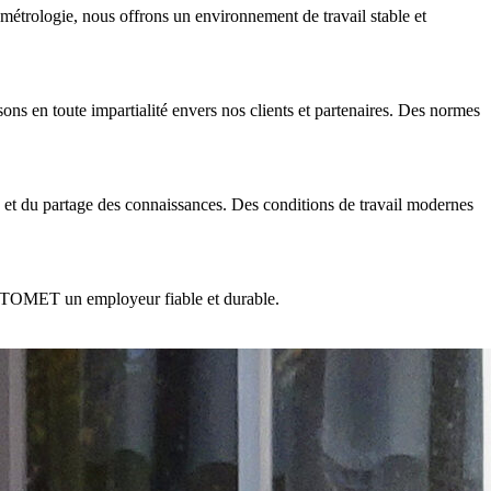
étrologie, nous offrons un environnement de travail stable et
ssons en toute impartialité envers nos clients et partenaires. Des normes
 et du partage des connaissances. Des conditions de travail modernes
n APTOMET un employeur fiable et durable.