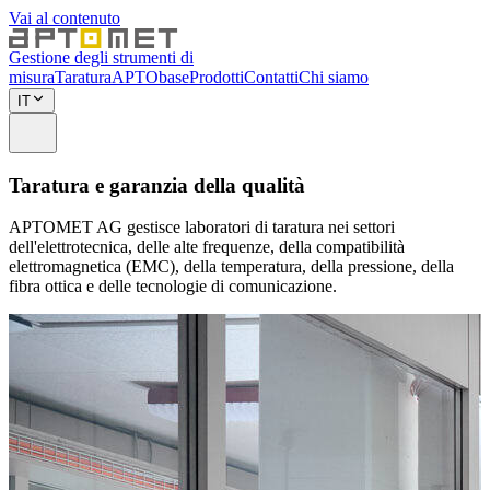
Vai al contenuto
Gestione degli strumenti di
misura
Taratura
APTObase
Prodotti
Contatti
Chi siamo
IT
Taratura e garanzia della qualità
APTOMET AG gestisce laboratori di taratura nei settori
dell'elettrotecnica, delle alte frequenze, della compatibilità
elettromagnetica (EMC), della temperatura, della pressione, della
fibra ottica e delle tecnologie di comunicazione.