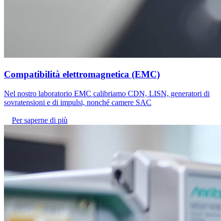
Compatibilità elettromagnetica (EMC)
Nel nostro laboratorio EMC calibriamo CDN, LISN, generatori di
sovratensioni e di impulsi, nonché camere SAC
Per saperne di più