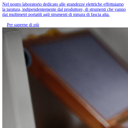
Nel nostro laboratorio dedicato alle grandezze elettriche effettuiamo
la taratura, indipendentemente dal produttore, di strumenti che vanno
dai multimetri portatili agli strumenti di misura di fascia alta.
Per saperne di più