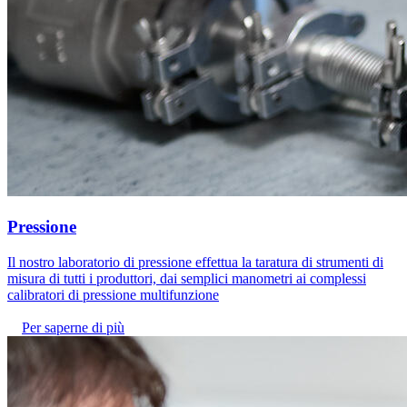
Pressione
Il nostro laboratorio di pressione effettua la taratura di strumenti di
misura di tutti i produttori, dai semplici manometri ai complessi
calibratori di pressione multifunzione
Per saperne di più