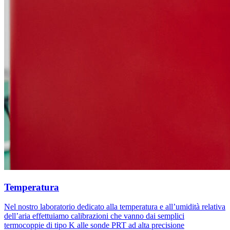
Temperatura
Nel nostro laboratorio dedicato alla temperatura e all’umidità relativa
dell’aria effettuiamo calibrazioni che vanno dai semplici
termocoppie di tipo K alle sonde PRT ad alta precisione