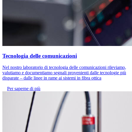
Tecnologia delle comunicazioni
Nel nostro laboratorio di tecnologia delle comunicazioni rileviamo,
valutiamo e documentiamo segnali provenienti dalle tecnologie più
disparate – dalle linee in rame ai sistemi in fibra ottica
Per saperne di più