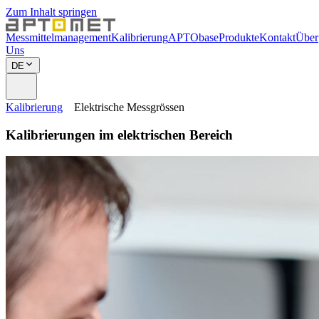
Zum Inhalt springen
Messmittelmanagement
Kalibrierung
APTObase
Produkte
Kontakt
Über
Uns
DE
Kalibrierung
Elektrische Messgrössen
Kalibrierungen im elektrischen Bereich