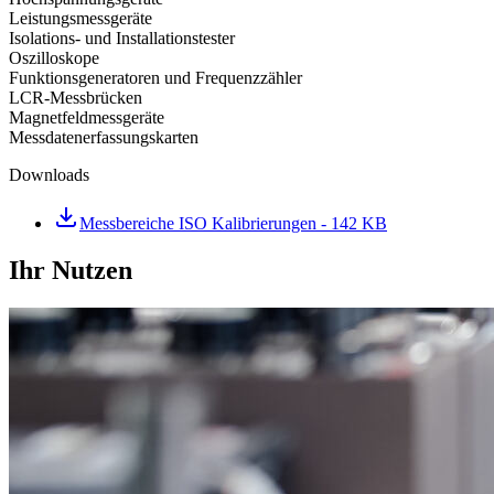
Leistungsmessgeräte
Isolations- und Installationstester
Oszilloskope
Funktionsgeneratoren und Frequenzzähler
LCR-Messbrücken
Magnetfeldmessgeräte
Messdatenerfassungskarten
Downloads
Messbereiche ISO Kalibrierungen
- 142 KB
Ihr Nutzen