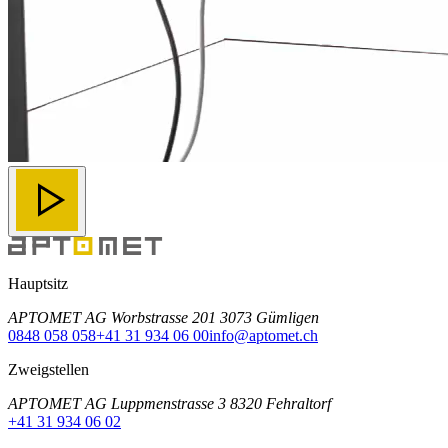
Hauptsitz
APTOMET AG Worbstrasse 201 3073 Gümligen
0848 058 058
+41 31 934 06 00
info@aptomet.ch
Zweigstellen
APTOMET AG Luppmenstrasse 3 8320 Fehraltorf
+41 31 934 06 02