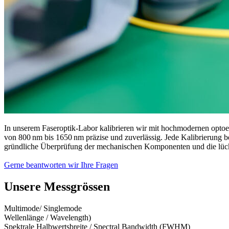
In unserem Faseroptik-Labor kalibrieren wir mit hochmodernen opto
von 800 nm bis 1650 nm präzise und zuverlässig. Jede Kalibrierung b
gründliche Überprüfung der mechanischen Komponenten und die lücken
Gerne beantworten wir Ihre Fragen
Unsere Messgrössen
Multimode/ Singlemode
Wellenlänge / Wavelength)
Spektrale Halbwertsbreite / Spectral Bandwidth (FWHM)