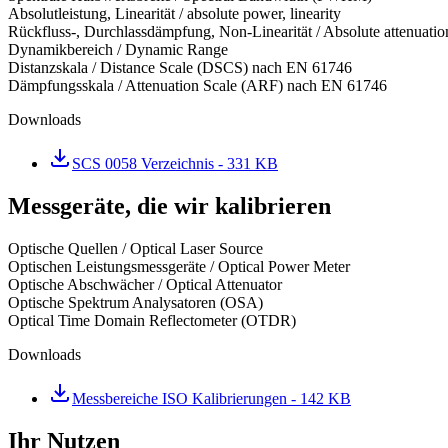
Absolutleistung, Linearität / absolute power, linearity
Rückfluss-, Durchlassdämpfung, Non-Linearität / Absolute attenuati
Dynamikbereich / Dynamic Range
Distanzskala / Distance Scale (DSCS) nach EN 61746
Dämpfungsskala / Attenuation Scale (ARF) nach EN 61746
Downloads
SCS 0058 Verzeichnis
- 331 KB
Messgeräte, die wir kalibrieren
Optische Quellen / Optical Laser Source
Optischen Leistungsmessgeräte / Optical Power Meter
Optische Abschwächer / Optical Attenuator
Optische Spektrum Analysatoren (OSA)
Optical Time Domain Reflectometer (OTDR)
Downloads
Messbereiche ISO Kalibrierungen
- 142 KB
Ihr Nutzen