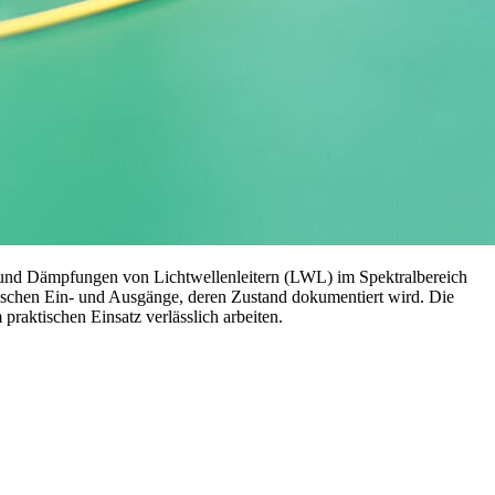
 und Dämpfungen von Lichtwellenleitern (LWL) im Spektralbereich
ptischen Ein- und Ausgänge, deren Zustand dokumentiert wird. Die
aktischen Einsatz verlässlich arbeiten.