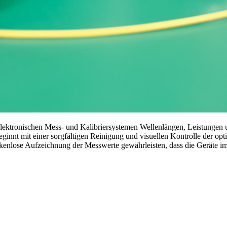
elektronischen Mess- und Kalibriersystemen Wellenlängen, Leistungen
eginnt mit einer sorgfältigen Reinigung und visuellen Kontrolle der o
lose Aufzeichnung der Messwerte gewährleisten, dass die Geräte im pr