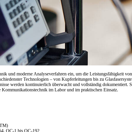
nik und moderne Analyseverfahren ein, um die Leistungsfähigkeit von 
chiedenster Technologien – von Kupferleitungen bis zu Glasfasersyst
ebnisse werden kontinuierlich überwacht und vollständig dokumentiert.
ere Kommunikationstechnik im Labor und im praktischen Einsatz.
ATM)
64, OC‑1 bis OC‑192