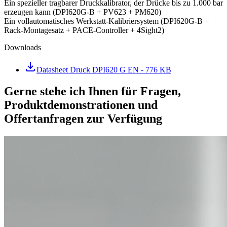
Ein spezieller tragbarer Druckkalibrator, der Drücke bis zu 1.000 bar
erzeugen kann (DPI620G-B + PV623 + PM620)
Ein vollautomatisches Werkstatt-Kalibriersystem (DPI620G-B +
Rack-Montagesatz + PACE-Controller + 4Sight2)
Downloads
Datasheet Druck DPI620 G EN
- 776 KB
Gerne stehe ich Ihnen für Fragen,
Produktdemonstrationen und
Offertanfragen zur Verfügung