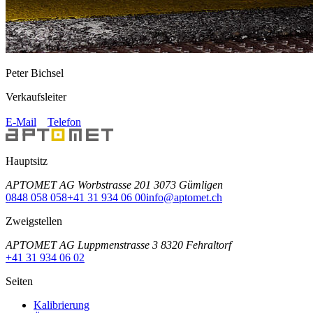
Peter Bichsel
Verkaufsleiter
E-Mail
Telefon
Hauptsitz
APTOMET AG Worbstrasse 201 3073 Gümligen
0848 058 058
+41 31 934 06 00
info@aptomet.ch
Zweigstellen
APTOMET AG Luppmenstrasse 3 8320 Fehraltorf
+41 31 934 06 02
Seiten
Kalibrierung