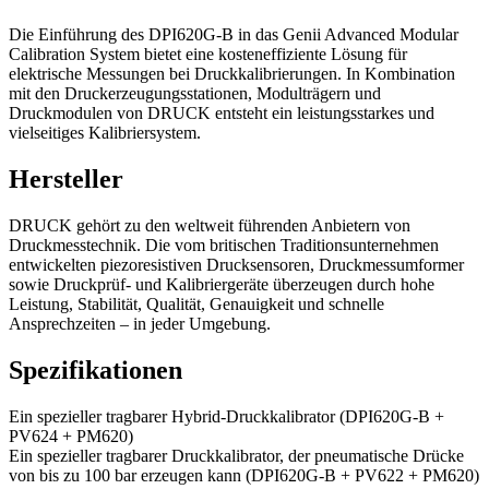
Die Einführung des DPI620G-B in das Genii Advanced Modular
Calibration System bietet eine kosteneffiziente Lösung für
elektrische Messungen bei Druckkalibrierungen. In Kombination
mit den Druckerzeugungsstationen, Modulträgern und
Druckmodulen von DRUCK entsteht ein leistungsstarkes und
vielseitiges Kalibriersystem.
Hersteller
DRUCK gehört zu den weltweit führenden Anbietern von
Druckmesstechnik. Die vom britischen Traditionsunternehmen
entwickelten piezoresistiven Drucksensoren, Druckmessumformer
sowie Druckprüf- und Kalibriergeräte überzeugen durch hohe
Leistung, Stabilität, Qualität, Genauigkeit und schnelle
Ansprechzeiten – in jeder Umgebung.
Spezifikationen
Ein spezieller tragbarer Hybrid-Druckkalibrator (DPI620G-B +
PV624 + PM620)
Ein spezieller tragbarer Druckkalibrator, der pneumatische Drücke
von bis zu 100 bar erzeugen kann (DPI620G-B + PV622 + PM620)