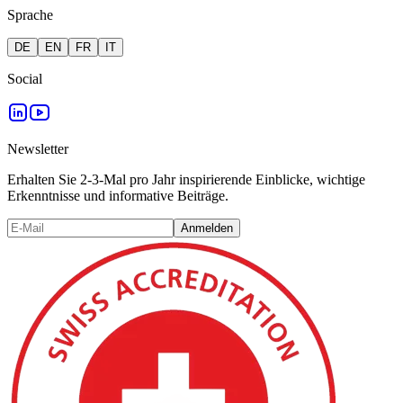
Sprache
DE
EN
FR
IT
Social
Newsletter
Erhalten Sie 2-3-Mal pro Jahr inspirierende Einblicke, wichtige
Erkenntnisse und informative Beiträge.
Anmelden