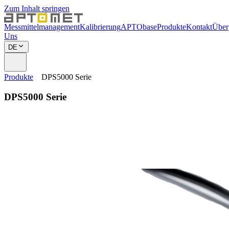
Zum Inhalt springen
Messmittelmanagement
Kalibrierung
APTObase
Produkte
Kontakt
Über
Uns
DE
Produkte
DPS5000 Serie
DPS5000 Serie