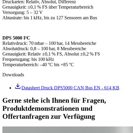
Druckarten: Relativ, Absolut, Differenz
Genauigkeit: ±0,1 % FS über Temperaturbereich
Versorgung: 5 – 32 V
Abtastrate: bis 1 kHz, bis zu 127 Sensoren am Bus
DPS 5000 I²C
Relativdruck: 70 mbar – 100 bar, 14 Messbereiche
Absolutdruck: 0,8 – 100 bar, 8 Messbereiche
Genauigkeit: Relativ ±0,1 % FS, Absolut ±0,2 % FS
Frequenzgang: bis 100 kHz
Temperaturbereich: –40 °C bis +85 °C
Downloads
Datasheet Druck DPS5000 CAN Bus EN
- 614 KB
Gerne stehe ich Ihnen für Fragen,
Produktdemonstrationen und
Offertanfragen zur Verfügung