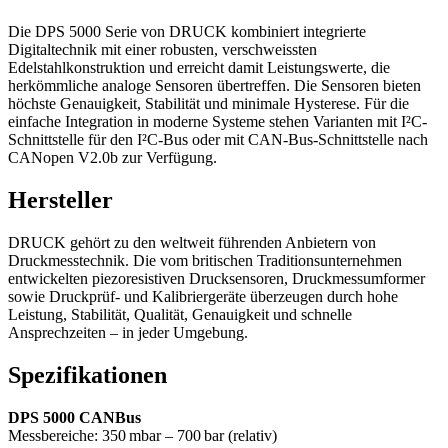
Die DPS 5000 Serie von DRUCK kombiniert integrierte
Digitaltechnik mit einer robusten, verschweissten
Edelstahlkonstruktion und erreicht damit Leistungswerte, die
herkömmliche analoge Sensoren übertreffen. Die Sensoren bieten
höchste Genauigkeit, Stabilität und minimale Hysterese. Für die
einfache Integration in moderne Systeme stehen Varianten mit I²C-
Schnittstelle für den I²C-Bus oder mit CAN-Bus-Schnittstelle nach
CANopen V2.0b zur Verfügung.
Hersteller
DRUCK gehört zu den weltweit führenden Anbietern von
Druckmesstechnik. Die vom britischen Traditionsunternehmen
entwickelten piezoresistiven Drucksensoren, Druckmessumformer
sowie Druckprüf- und Kalibriergeräte überzeugen durch hohe
Leistung, Stabilität, Qualität, Genauigkeit und schnelle
Ansprechzeiten – in jeder Umgebung.
Spezifikationen
DPS 5000 CANBus
Messbereiche: 350 mbar – 700 bar (relativ)