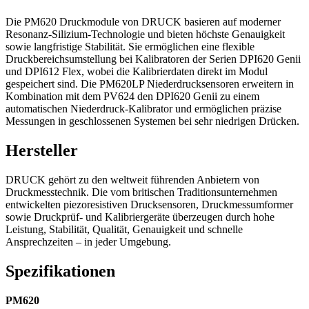
Die PM620 Druckmodule von DRUCK basieren auf moderner
Resonanz-Silizium-Technologie und bieten höchste Genauigkeit
sowie langfristige Stabilität. Sie ermöglichen eine flexible
Druckbereichsumstellung bei Kalibratoren der Serien DPI620 Genii
und DPI612 Flex, wobei die Kalibrierdaten direkt im Modul
gespeichert sind. Die PM620LP Niederdrucksensoren erweitern in
Kombination mit dem PV624 den DPI620 Genii zu einem
automatischen Niederdruck-Kalibrator und ermöglichen präzise
Messungen in geschlossenen Systemen bei sehr niedrigen Drücken.
Hersteller
DRUCK gehört zu den weltweit führenden Anbietern von
Druckmesstechnik. Die vom britischen Traditionsunternehmen
entwickelten piezoresistiven Drucksensoren, Druckmessumformer
sowie Druckprüf- und Kalibriergeräte überzeugen durch hohe
Leistung, Stabilität, Qualität, Genauigkeit und schnelle
Ansprechzeiten – in jeder Umgebung.
Spezifikationen
PM620