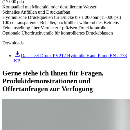
(15 000 psi)
Kompatibel mit Mineralöl oder destilliertem Wasser
Schnelles Anfüllen und Druckaufbau
Hydraulische Druckquellen für Drücke bis 1 000 bar (15 000 psi)
100 cc transparenter Behälter, nachfüllbar während des Betriebs
Feineinstellung über Vernier zur präzisen Druckkontrolle
Optionale Überdruckventile für kontrolliertes Druckablassen
Downloads
Datasheet Druck PV212 Hydraulic Hand Pump EN
- 778
KB
Gerne stehe ich Ihnen für Fragen,
Produktdemonstrationen und
Offertanfragen zur Verfügung