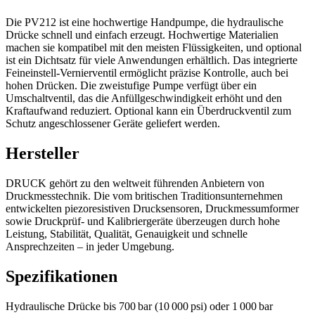
Die PV212 ist eine hochwertige Handpumpe, die hydraulische
Drücke schnell und einfach erzeugt. Hochwertige Materialien
machen sie kompatibel mit den meisten Flüssigkeiten, und optional
ist ein Dichtsatz für viele Anwendungen erhältlich. Das integrierte
Feineinstell-Vernierventil ermöglicht präzise Kontrolle, auch bei
hohen Drücken. Die zweistufige Pumpe verfügt über ein
Umschaltventil, das die Anfüllgeschwindigkeit erhöht und den
Kraftaufwand reduziert. Optional kann ein Überdruckventil zum
Schutz angeschlossener Geräte geliefert werden.
Hersteller
DRUCK gehört zu den weltweit führenden Anbietern von
Druckmesstechnik. Die vom britischen Traditionsunternehmen
entwickelten piezoresistiven Drucksensoren, Druckmessumformer
sowie Druckprüf- und Kalibriergeräte überzeugen durch hohe
Leistung, Stabilität, Qualität, Genauigkeit und schnelle
Ansprechzeiten – in jeder Umgebung.
Spezifikationen
Hydraulische Drücke bis 700 bar (10 000 psi) oder 1 000 bar