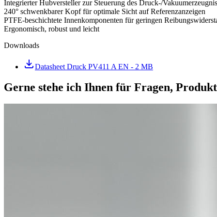
Integrierter Hubversteller zur Steuerung des Druck-/Vakuumerzeugni
240° schwenkbarer Kopf für optimale Sicht auf Referenzanzeigen
PTFE-beschichtete Innenkomponenten für geringen Reibungswiderst
Ergonomisch, robust und leicht
Downloads
Datasheet Druck PV411 A EN
- 2 MB
Gerne stehe ich Ihnen für Fragen, Produk