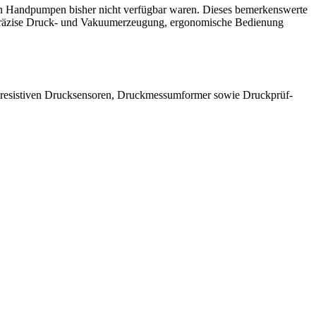
 Handpumpen bisher nicht verfügbar waren. Dieses bemerkenswerte
 präzise Druck- und Vakuumerzeugung, ergonomische Bedienung
oresistiven Drucksensoren, Druckmessumformer sowie Druckprüf-