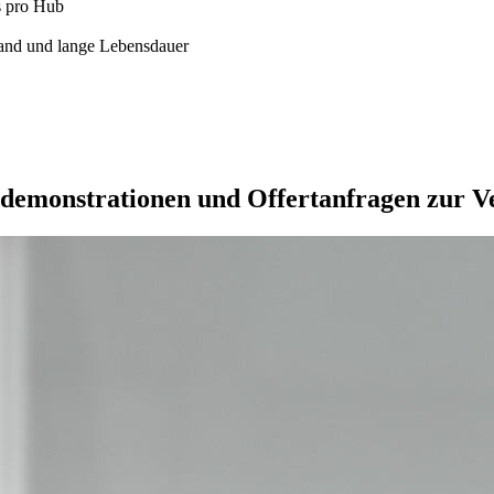
s pro Hub
and und lange Lebensdauer
tdemonstrationen und Offertanfragen zur 