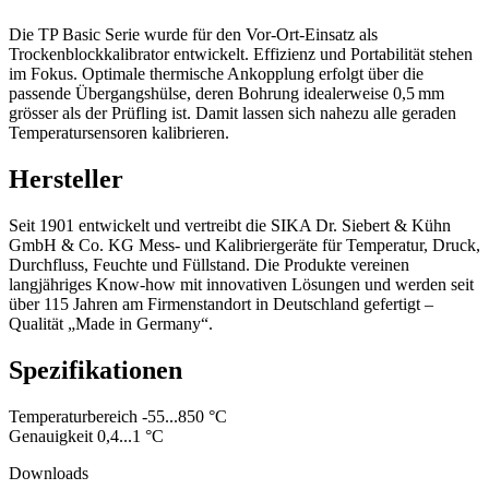
Die TP Basic Serie wurde für den Vor-Ort-Einsatz als
Trockenblockkalibrator entwickelt. Effizienz und Portabilität stehen
im Fokus. Optimale thermische Ankopplung erfolgt über die
passende Übergangshülse, deren Bohrung idealerweise 0,5 mm
grösser als der Prüfling ist. Damit lassen sich nahezu alle geraden
Temperatursensoren kalibrieren.
Hersteller
Seit 1901 entwickelt und vertreibt die SIKA Dr. Siebert & Kühn
GmbH & Co. KG Mess- und Kalibriergeräte für Temperatur, Druck,
Durchfluss, Feuchte und Füllstand. Die Produkte vereinen
langjähriges Know-how mit innovativen Lösungen und werden seit
über 115 Jahren am Firmenstandort in Deutschland gefertigt –
Qualität „Made in Germany“.
Spezifikationen
Temperaturbereich -55...850 °C
Genauigkeit 0,4...1 °C
Downloads