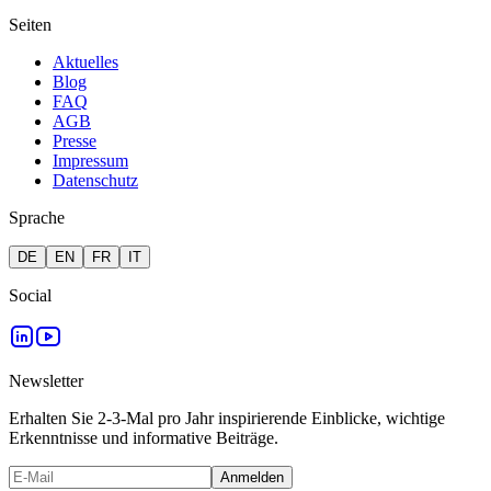
Seiten
Aktuelles
Blog
FAQ
AGB
Presse
Impressum
Datenschutz
Sprache
DE
EN
FR
IT
Social
Newsletter
Erhalten Sie 2-3-Mal pro Jahr inspirierende Einblicke, wichtige
Erkenntnisse und informative Beiträge.
Anmelden