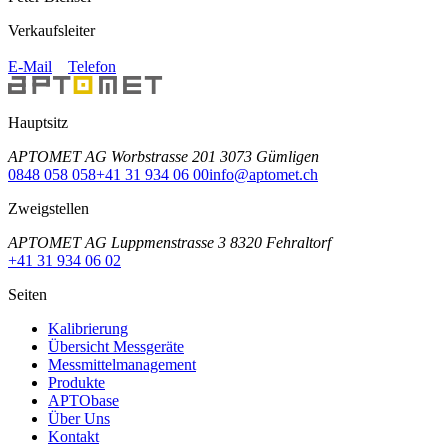
Verkaufsleiter
E-Mail
Telefon
Hauptsitz
APTOMET AG Worbstrasse 201 3073 Gümligen
0848 058 058
+41 31 934 06 00
info@aptomet.ch
Zweigstellen
APTOMET AG Luppmenstrasse 3 8320 Fehraltorf
+41 31 934 06 02
Seiten
Kalibrierung
Übersicht Messgeräte
Messmittelmanagement
Produkte
APTObase
Über Uns
Kontakt