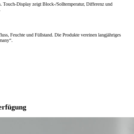
. Touch-Display zeigt Block-/Solltemperatur, Differenz und
.
ss, Feuchte und Füllstand. Die Produkte vereinen langjähriges
rmany“.
Verfügung