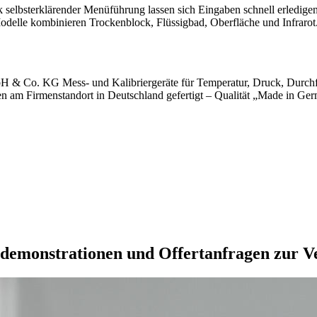
selbsterklärender Menüführung lassen sich Eingaben schnell erledigen
 Modelle kombinieren Trockenblock, Flüssigbad, Oberfläche und Infrarot
H & Co. KG Mess- und Kalibriergeräte für Temperatur, Druck, Durchflu
 am Firmenstandort in Deutschland gefertigt – Qualität „Made in Ge
tdemonstrationen und Offertanfragen zur 