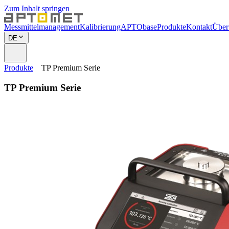
Zum Inhalt springen
Messmittelmanagement
Kalibrierung
APTObase
Produkte
Kontakt
Über
DE
Produkte
TP Premium Serie
TP Premium Serie