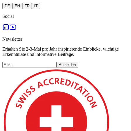
DE
EN
FR
IT
Social
Newsletter
Erhalten Sie 2-3-Mal pro Jahr inspirierende Einblicke, wichtige
Erkenntnisse und informative Beiträge.
Anmelden