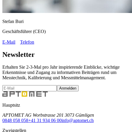
Stefan Buri
Geschäftsführer (CEO)
E-Mail
Telefon
Newsletter
Erhalten Sie 2-3-Mal pro Jahr inspirierende Einblicke, wichtige
Erkenntnisse und Zugang zu informativen Beiträgen rund um
Messtechnik, Kalibrierung und Messmittelmanagement.
Anmelden
Hauptsitz
APTOMET AG Worbstrasse 201 3073 Gümligen
0848 058 058
+41 31 934 06 00
info@aptomet.ch
Zweigstellen