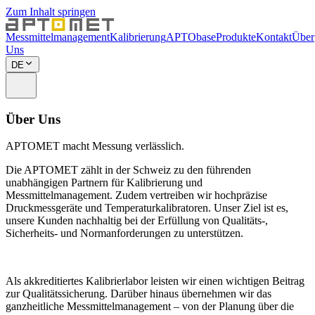
Zum Inhalt springen
Messmittelmanagement
Kalibrierung
APTObase
Produkte
Kontakt
Über
Uns
DE
Über Uns
APTOMET macht Messung verlässlich.
Die APTOMET zählt in der Schweiz zu den führenden
unabhängigen Partnern für Kalibrierung und
Messmittelmanagement. Zudem vertreiben wir hochpräzise
Druckmessgeräte und Temperaturkalibratoren. Unser Ziel ist es,
unsere Kunden nachhaltig bei der Erfüllung von Qualitäts-,
Sicherheits- und Normanforderungen zu unterstützen.
Als akkreditiertes Kalibrierlabor leisten wir einen wichtigen Beitrag
zur Qualitätssicherung. Darüber hinaus übernehmen wir das
ganzheitliche Messmittelmanagement – von der Planung über die