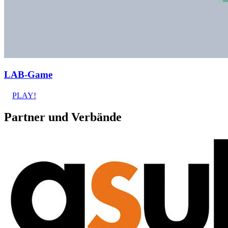
LAB-Game
PLAY!
Partner und Verbände