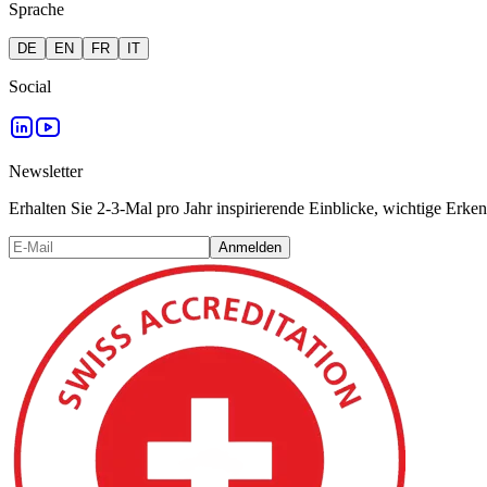
Sprache
DE
EN
FR
IT
Social
Newsletter
Erhalten Sie 2-3-Mal pro Jahr inspirierende Einblicke, wichtige Erken
Anmelden