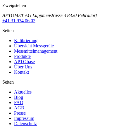
Zweigstellen
APTOMET AG Luppmenstrasse 3 8320 Fehraltorf
+41 31 934 06 02
Seiten
Kalibrierung
Übersicht Messgeräte
Messmittelmanagement
Produkte
APTObase
Über Uns
Kontakt
Seiten
Aktuelles
Blog
FAQ
AGB
Presse
Impressum
Datenschutz