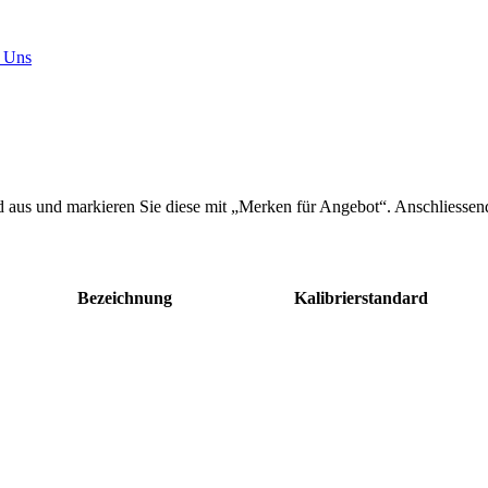
 Uns
 aus und markieren Sie diese mit „Merken für Angebot“. Anschliessen
Bezeichnung
Kalibrierstandard