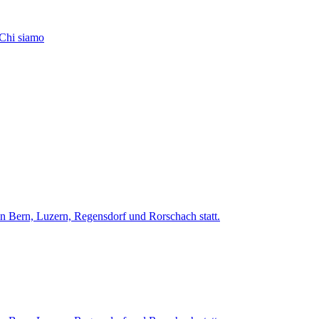
Chi siamo
in Bern, Luzern, Regensdorf und Rorschach statt.