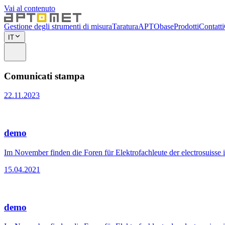
Vai al contenuto
Gestione degli strumenti di misura
Taratura
APTObase
Prodotti
Contatti
IT
Comunicati stampa
22.11.2023
demo
Im November finden die Foren für Elektrofachleute der electrosuisse 
15.04.2021
demo