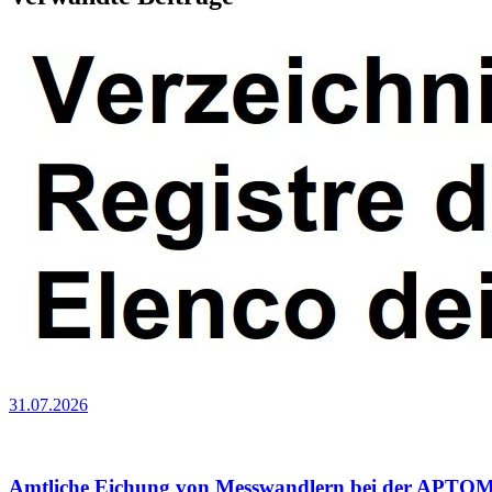
31.07.2026
Amtliche Eichung von Messwandlern bei der APT