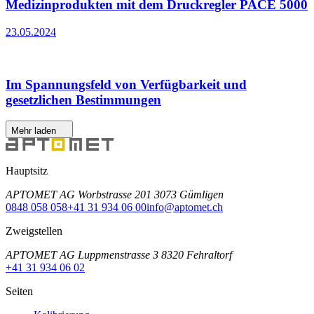
Medizinprodukten mit dem Druckregler PACE 5000
23.05.2024
Im Spannungsfeld von Verfügbarkeit und
gesetzlichen Bestimmungen
Mehr laden
Hauptsitz
APTOMET AG Worbstrasse 201 3073 Gümligen
0848 058 058
+41 31 934 06 00
info@aptomet.ch
Zweigstellen
APTOMET AG Luppmenstrasse 3 8320 Fehraltorf
+41 31 934 06 02
Seiten