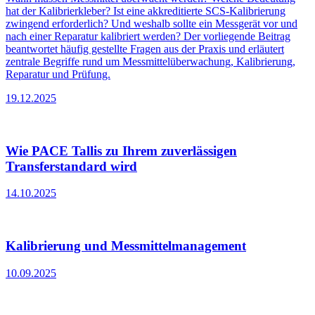
hat der Kalibrierkleber? Ist eine akkreditierte SCS-Kalibrierung
zwingend erforderlich? Und weshalb sollte ein Messgerät vor und
nach einer Reparatur kalibriert werden? Der vorliegende Beitrag
beantwortet häufig gestellte Fragen aus der Praxis und erläutert
zentrale Begriffe rund um Messmittelüberwachung, Kalibrierung,
Reparatur und Prüfung.
19.12.2025
Wie PACE Tallis zu Ihrem zuverlässigen
Transferstandard wird
14.10.2025
Kalibrierung und Messmittelmanagement
10.09.2025