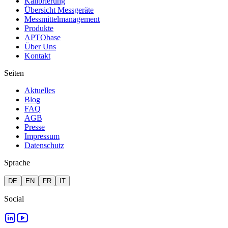
Kalibrierung
Übersicht Messgeräte
Messmittelmanagement
Produkte
APTObase
Über Uns
Kontakt
Seiten
Aktuelles
Blog
FAQ
AGB
Presse
Impressum
Datenschutz
Sprache
DE
EN
FR
IT
Social