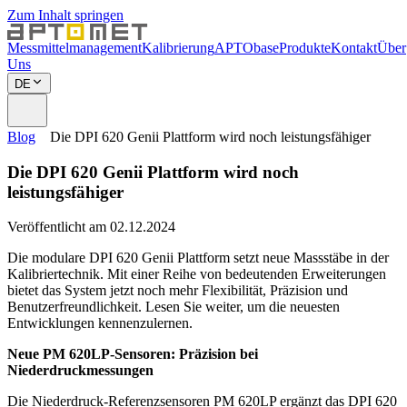
Zum Inhalt springen
Messmittelmanagement
Kalibrierung
APTObase
Produkte
Kontakt
Über
Uns
DE
Blog
Die DPI 620 Genii Plattform wird noch leistungsfähiger
Die DPI 620 Genii Plattform wird noch
leistungsfähiger
Veröffentlicht am 02.12.2024
Die modulare DPI 620 Genii Plattform setzt neue Massstäbe in der
Kalibriertechnik. Mit einer Reihe von bedeutenden Erweiterungen
bietet das System jetzt noch mehr Flexibilität, Präzision und
Benutzerfreundlichkeit. Lesen Sie weiter, um die neuesten
Entwicklungen kennenzulernen.
Neue PM 620LP-Sensoren: Präzision bei
Niederdruckmessungen
Die Niederdruck-Referenzsensoren PM 620LP ergänzt das DPI 620