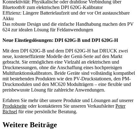
Konnektivität: Physikalische oder drahtlose Verbindung über
Bluetooth® zum elektrischen DPI 620G-Kalibrator
Effizienz: Längere Batterielaufzeit und der vor Ort austauschbare
Akku
Das robuste Design und die einfache Handhabung machen den PV
624 zur idealen Lösung für Feldanwendungen
Neue Einstiegslösungen: DPI 620G-B und DPI 620G-H
Mit dem DPI 620G-B und dem DPI 620G-H hat DRUCK zwei
neue, kosteneffiziente Modelle der Genii-Serie auf den Markt
gebracht. Sie ermöglichen eine Vielzahl an elektrischen und
Druckmessungen, ohne die Anschaffung eines hochpreisigen
Multifunktionskalibrators. Beide Geräte sind vollständig kompatibel
mit bestehenden Produkten wie den PV-Druckstationen, den PM-
Druckmodulen und den MC620 Modulträgern – eine flexible und
preisbewusste Lösung für zahlreiche Anwendungen.
Erfahren Sie mehr über unsere Produkte und Lösungen auf unserer
Produktseite
oder kontaktieren Sie unseren Verkaufsleiter
Peter
Bichsel
für eine persönliche Beratung.
Weitere Beiträge