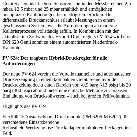
Genii System ideal. Diese Sensoren sind in den Messbereichen 2,5
mbar, 12,5 mbar und 25 mbar erhältlich und ermöglichen
hochpräzise Kalibrierungen bei niedrigsten Drücken. Der
differenzielle Druckanschluss erlaubt Messungen in einem
geschlossenen System, was die Anforderungen an moderne
Kalibrierprozesse vollständig erfüllt. In Kombination mit der
aktualisierten Software des Hybrid-Druckreglers PV 624 wird das
DPI 620 Genii somit zu einem automatisierten Niederdruck-
Kalibrator.
PV 624: Der tragbare Hybrid-Druckregler für alle
Anforderungen
Der neue PV 624 vereint die Vorteile manueller und automatischer
Druckerzeugung in einem kompakten Gerät. Seine hybride
Druckregelung deckt einen Bereich von -0,9 barg (-13 psig) bis 20
barg (300 psig) ab und bietet eine einfache Methode zur präzisen
Einhaltung von Drucksollwerten – auch bei großen Prüfvolumina.
Highlights des PV 624
Flexibilität: Austauschbare Druckmodule (PM 620/PM 620T) für
verschiedene Einsatzbereiche
Robustheit: Werkzeuglose Druckadapter minimieren Leckagen im
Feld.