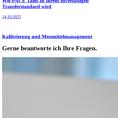
Wie PACE Tallis zu Ihrem zuverlässigen
Transferstandard wird
14.10.2025
Kalibrierung und Messmittelmanagement
Gerne beantworte ich Ihre Fragen.