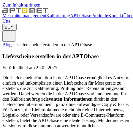
Zum Inhalt springen
Messmittelmanagement
Kalibrierung
APTObase
Produkte
Kontakt
Über
Uns
DE
Blog
Lieferscheine erstellen in der APTObase
Lieferscheine erstellen in der APTObase
Veröffentlicht am 25.02.2025
Die Lieferschein-Funktion in der APTObase ermöglicht es Nutzern,
einfach und unkompliziert einen Lieferschein für Messgeräte zu
erstellen, die zur Kalibrierung, Prüfung oder Reparatur eingesandt
werden. Dabei werden die in der APTObase vorhandenen und für
den Kalibrierauftrag
relevanten Informationen
direkt in den
Lieferschein übernommen – ganz ohne aufwändiges Copy & Paste.
Für Nutzer, die Lieferdokumente nicht über eine Unternehmens-,
Logistik- oder Versandsoftware oder eine E-Commerce-Plattform
erstellen, bietet die APTObase eine ideale Lösung. Mit der neuesten
Version wird diese nun noch anwenderfreundlicher.