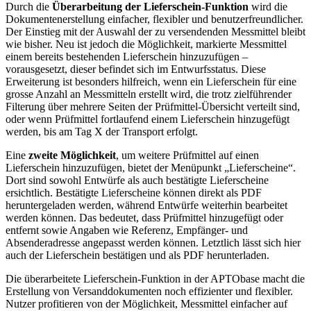
Durch die
Überarbeitung der Lieferschein-Funktion
wird die
Dokumentenerstellung einfacher, flexibler und benutzerfreundlicher.
Der Einstieg mit der Auswahl der zu versendenden Messmittel bleibt
wie bisher. Neu ist jedoch die Möglichkeit, markierte Messmittel
einem bereits bestehenden Lieferschein hinzuzufügen –
vorausgesetzt, dieser befindet sich im Entwurfsstatus. Diese
Erweiterung ist besonders hilfreich, wenn ein Lieferschein für eine
grosse Anzahl an Messmitteln erstellt wird, die trotz zielführender
Filterung über mehrere Seiten der Prüfmittel-Übersicht verteilt sind,
oder wenn Prüfmittel fortlaufend einem Lieferschein hinzugefügt
werden, bis am Tag X der Transport erfolgt.
Eine
zweite Möglichkeit
, um weitere Prüfmittel auf einen
Lieferschein hinzuzufügen, bietet der Menüpunkt „Lieferscheine“.
Dort sind sowohl Entwürfe als auch bestätigte Lieferscheine
ersichtlich. Bestätigte Lieferscheine können direkt als PDF
heruntergeladen werden, während Entwürfe weiterhin bearbeitet
werden können. Das bedeutet, dass Prüfmittel hinzugefügt oder
entfernt sowie Angaben wie Referenz, Empfänger- und
Absenderadresse angepasst werden können. Letztlich lässt sich hier
auch der Lieferschein bestätigen und als PDF herunterladen.
Die überarbeitete Lieferschein-Funktion in der APTObase macht die
Erstellung von Versanddokumenten noch effizienter und flexibler.
Nutzer profitieren von der Möglichkeit, Messmittel einfacher auf