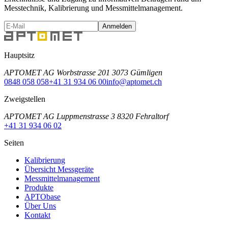
Messtechnik, Kalibrierung und Messmittelmanagement.
Anmelden
Hauptsitz
APTOMET AG Worbstrasse 201 3073 Gümligen
0848 058 058
+41 31 934 06 00
info@aptomet.ch
Zweigstellen
APTOMET AG Luppmenstrasse 3 8320 Fehraltorf
+41 31 934 06 02
Seiten
Kalibrierung
Übersicht Messgeräte
Messmittelmanagement
Produkte
APTObase
Über Uns
Kontakt