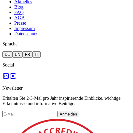
Aktuelles
Blog
FAQ
AGB
Presse
Impressum
Datenschutz
Sprache
DE
EN
FR
IT
Social
Newsletter
Erhalten Sie 2-3-Mal pro Jahr inspirierende Einblicke, wichtige
Erkenntnisse und informative Beiträge.
Anmelden