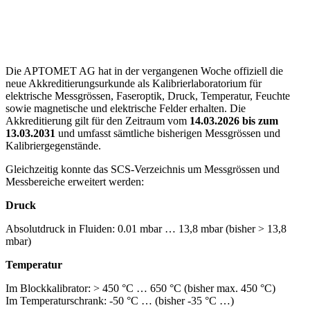
Die APTOMET AG hat in der vergangenen Woche offiziell die
neue Akkreditierungsurkunde als Kalibrierlaboratorium für
elektrische Messgrössen, Faseroptik, Druck, Temperatur, Feuchte
sowie magnetische und elektrische Felder erhalten. Die
Akkreditierung gilt für den Zeitraum vom
14.03.2026 bis zum
13.03.2031
und umfasst sämtliche bisherigen Messgrössen und
Kalibriergegenstände.
Gleichzeitig konnte das SCS-Verzeichnis um Messgrössen und
Messbereiche erweitert werden:
Druck
Absolutdruck in Fluiden: 0.01 mbar … 13,8 mbar (bisher > 13,8
mbar)
Temperatur
Im Blockkalibrator: > 450 °C … 650 °C (bisher max. 450 °C)
Im Temperaturschrank: -50 °C … (bisher -35 °C …)