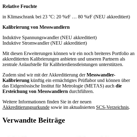
Relative Feuchte
in Klimaschrank bei 23 °C: 20 %rF … 80 %rF (NEU akkreditiert)
Kalibrierung von Messwandlern
Induktive Spannungswandler (NEU akkreditiert)
Induktive Stromwandler (NEU akkreditiert)
Mit diesen Erweiterungen können wir ein noch breiteres Portfolio an
akkreditierten Kalibrierungen anbieten und unseren Partnern als
zentrale Anlaufstelle für Kalibrierdienstleistungen unterstützen.
Zudem sind wir mit der Akkreditierung der
Messwandler-
Kalibrierung
künftig ein ermächtigtes Prüflabor und können über
das Eidgenössische Institut für Metrologie (METAS) auch
die
Ersteichung von Messwandlern
durchführen.
Weitere Informationen finden Sie in der neuen
Akkreditierungsurkunde
sowie im aktualisierten
SCS-Verzeichnis
.
Verwandte Beiträge