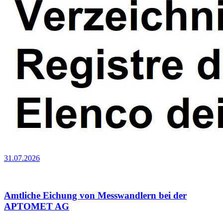
31.07.2026
Amtliche Eichung von Messwandlern bei der
APTOMET AG