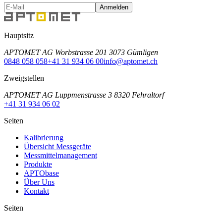
Anmelden
Hauptsitz
APTOMET AG Worbstrasse 201 3073 Gümligen
0848 058 058
+41 31 934 06 00
info@aptomet.ch
Zweigstellen
APTOMET AG Luppmenstrasse 3 8320 Fehraltorf
+41 31 934 06 02
Seiten
Kalibrierung
Übersicht Messgeräte
Messmittelmanagement
Produkte
APTObase
Über Uns
Kontakt
Seiten