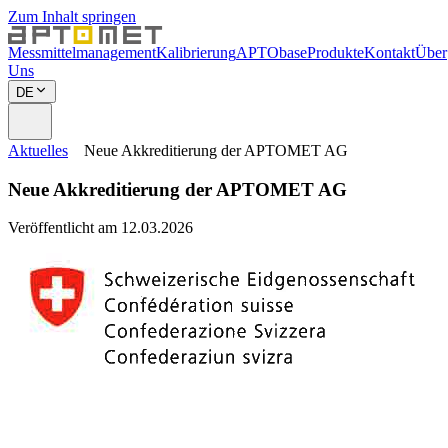
Zum Inhalt springen
Messmittelmanagement
Kalibrierung
APTObase
Produkte
Kontakt
Über
Uns
DE
Aktuelles
Neue Akkreditierung der APTOMET AG
Neue Akkreditierung der APTOMET AG
Veröffentlicht am 12.03.2026