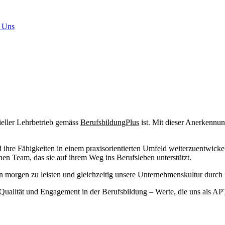
 Uns
eller Lehrbetrieb gemäss
BerufsbildungPlus
ist. Mit dieser Anerkennun
 ihre Fähigkeiten in einem praxisorientierten Umfeld weiterzuentwickel
en Team, das sie auf ihrem Weg ins Berufsleben unterstützt.
on morgen zu leisten und gleichzeitig unsere Unternehmenskultur durch 
r Qualität und Engagement in der Berufsbildung – Werte, die uns als