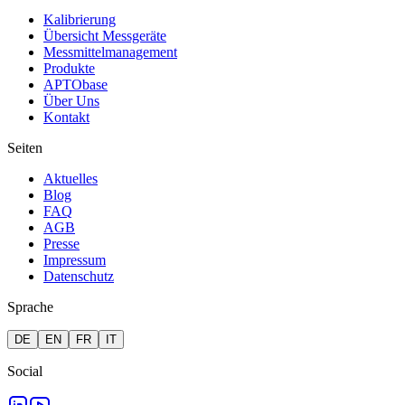
Kalibrierung
Übersicht Messgeräte
Messmittelmanagement
Produkte
APTObase
Über Uns
Kontakt
Seiten
Aktuelles
Blog
FAQ
AGB
Presse
Impressum
Datenschutz
Sprache
DE
EN
FR
IT
Social