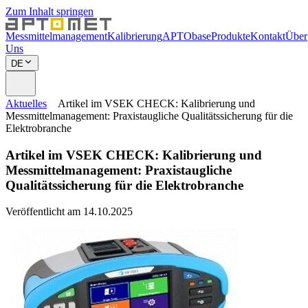
Zum Inhalt springen
Messmittelmanagement
Kalibrierung
APTObase
Produkte
Kontakt
Über
Uns
DE
Aktuelles
Artikel im VSEK CHECK: Kalibrierung und
Messmittelmanagement: Praxistaugliche Qualitätssicherung für die
Elektrobranche
Artikel im VSEK CHECK: Kalibrierung und
Messmittelmanagement: Praxistaugliche
Qualitätssicherung für die Elektrobranche
Veröffentlicht am 14.10.2025