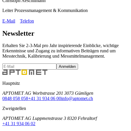
Christoph Aeschlimann
Leiter Prozessmanagement & Kommunikation
E-Mail
Telefon
Newsletter
Erhalten Sie 2-3-Mal pro Jahr inspirierende Einblicke, wichtige
Erkenntnisse und Zugang zu informativen Beiträgen rund um
Messtechnik, Kalibrierung und Messmittelmanagement.
Anmelden
Hauptsitz
APTOMET AG Worbstrasse 201 3073 Gümligen
0848 058 058
+41 31 934 06 00
info@aptomet.ch
Zweigstellen
APTOMET AG Luppmenstrasse 3 8320 Fehraltorf
+41 31 934 06 02