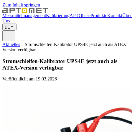
Zum Inhalt springen
Messmittelmanagement
Kalibrierung
APTObase
Produkte
Kontakt
Über
Uns
DE
Aktuelles
Stromschleifen-Kalibrator UPS4E jetzt auch als ATEX-
Version verfügbar
Stromschleifen-Kalibrator UPS4E jetzt auch als
ATEX-Version verfügbar
Veröffentlicht am 19.03.2026