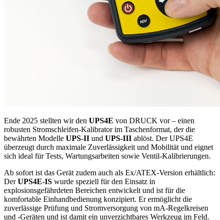
Ende 2025 stellten wir den
UPS4E
von DRUCK vor – einen
robusten Stromschleifen-Kalibrator im Taschenformat, der die
bewährten Modelle
UPS-II
und
UPS-III
ablöst. Der UPS4E
überzeugt durch maximale Zuverlässigkeit und Mobilität und eignet
sich ideal für Tests, Wartungsarbeiten sowie Ventil-Kalibrierungen.
Ab sofort ist das Gerät zudem auch als Ex/ATEX-Version erhältlich:
Der
UPS4E-IS
wurde speziell für den Einsatz in
explosionsgefährdeten Bereichen entwickelt und ist für die
komfortable Einhandbedienung konzipiert. Er ermöglicht die
zuverlässige Prüfung und Stromversorgung von mA-Regelkreisen
und -Geräten und ist damit ein unverzichtbares Werkzeug im Feld.