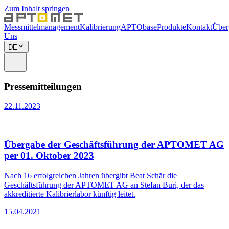
Zum Inhalt springen
Messmittelmanagement
Kalibrierung
APTObase
Produkte
Kontakt
Über
Uns
DE
Pressemitteilungen
22.11.2023
Übergabe der Geschäftsführung der APTOMET AG
per 01. Oktober 2023
Nach 16 erfolgreichen Jahren übergibt Beat Schär die
Geschäftsführung der APTOMET AG an Stefan Buri, der das
akkreditierte Kalibrierlabor künftig leitet.
15.04.2021