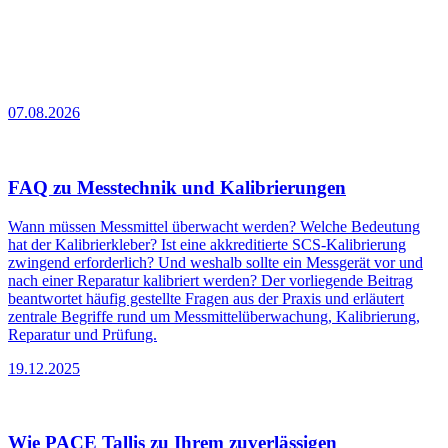
07.08.2026
FAQ zu Messtechnik und Kalibrierungen
Wann müssen Messmittel überwacht werden? Welche Bedeutung
hat der Kalibrierkleber? Ist eine akkreditierte SCS-Kalibrierung
zwingend erforderlich? Und weshalb sollte ein Messgerät vor und
nach einer Reparatur kalibriert werden? Der vorliegende Beitrag
beantwortet häufig gestellte Fragen aus der Praxis und erläutert
zentrale Begriffe rund um Messmittelüberwachung, Kalibrierung,
Reparatur und Prüfung.
19.12.2025
Wie PACE Tallis zu Ihrem zuverlässigen