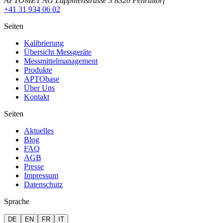
APTOMET AG Luppmenstrasse 3 8320 Fehraltorf
+41 31 934 06 02
Seiten
Kalibrierung
Übersicht Messgeräte
Messmittelmanagement
Produkte
APTObase
Über Uns
Kontakt
Seiten
Aktuelles
Blog
FAQ
AGB
Presse
Impressum
Datenschutz
Sprache
DE
EN
FR
IT