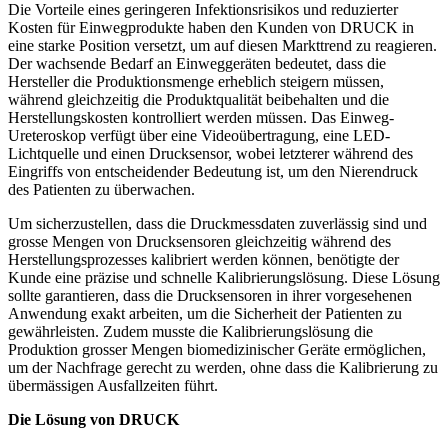
Die Vorteile eines geringeren Infektionsrisikos und reduzierter
Kosten für Einwegprodukte haben den Kunden von DRUCK in
eine starke Position versetzt, um auf diesen Markttrend zu reagieren.
Der wachsende Bedarf an Einweggeräten bedeutet, dass die
Hersteller die Produktionsmenge erheblich steigern müssen,
während gleichzeitig die Produktqualität beibehalten und die
Herstellungskosten kontrolliert werden müssen. Das Einweg-
Ureteroskop verfügt über eine Videoübertragung, eine LED-
Lichtquelle und einen Drucksensor, wobei letzterer während des
Eingriffs von entscheidender Bedeutung ist, um den Nierendruck
des Patienten zu überwachen.
Um sicherzustellen, dass die Druckmessdaten zuverlässig sind und
grosse Mengen von Drucksensoren gleichzeitig während des
Herstellungsprozesses kalibriert werden können, benötigte der
Kunde eine präzise und schnelle Kalibrierungslösung. Diese Lösung
sollte garantieren, dass die Drucksensoren in ihrer vorgesehenen
Anwendung exakt arbeiten, um die Sicherheit der Patienten zu
gewährleisten. Zudem musste die Kalibrierungslösung die
Produktion grosser Mengen biomedizinischer Geräte ermöglichen,
um der Nachfrage gerecht zu werden, ohne dass die Kalibrierung zu
übermässigen Ausfallzeiten führt.
Die Lösung von DRUCK