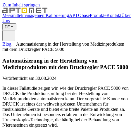
Zum Inhalt springen
Messmittelmanagement
Kalibrierung
APTObase
Produkte
Kontakt
Über
Uns
DE
Blog
Automatisierung in der Herstellung von Medizinprodukten
mit dem Druckregler PACE 5000
Automatisierung in der Herstellung von
Medizinprodukten mit dem Druckregler PACE 5000
Veröffentlicht am 30.08.2024
In dieser Fallstudie zeigen wir, wie der Druckregler PACE 5000 von
DRUCK die Produktionsprüfung bei der Herstellung von
Medizinprodukten automatisieren kann. Der vorgestellte Kunde von
DRUCK ist eines der weltweit grössten Unternehmen für
medizinische Geräte und bietet eine breite Palette an Produkten an.
Das Unternehmen ist besonders erfahren in der Entwicklung von
Ureteroskopie-Technologie, die häufig bei der Behandlung von
Nierensteinen eingesetzt wird.