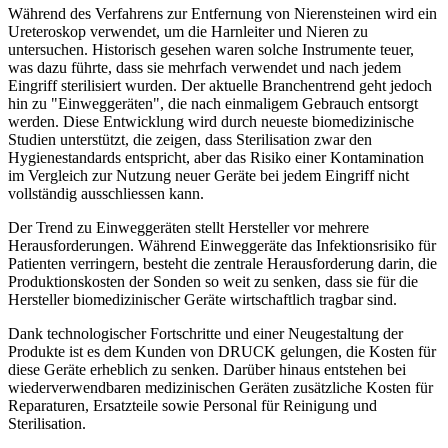
Während des Verfahrens zur Entfernung von Nierensteinen wird ein
Ureteroskop verwendet, um die Harnleiter und Nieren zu
untersuchen. Historisch gesehen waren solche Instrumente teuer,
was dazu führte, dass sie mehrfach verwendet und nach jedem
Eingriff sterilisiert wurden. Der aktuelle Branchentrend geht jedoch
hin zu "Einweggeräten", die nach einmaligem Gebrauch entsorgt
werden. Diese Entwicklung wird durch neueste biomedizinische
Studien unterstützt, die zeigen, dass Sterilisation zwar den
Hygienestandards entspricht, aber das Risiko einer Kontamination
im Vergleich zur Nutzung neuer Geräte bei jedem Eingriff nicht
vollständig ausschliessen kann.
Der Trend zu Einweggeräten stellt Hersteller vor mehrere
Herausforderungen. Während Einweggeräte das Infektionsrisiko für
Patienten verringern, besteht die zentrale Herausforderung darin, die
Produktionskosten der Sonden so weit zu senken, dass sie für die
Hersteller biomedizinischer Geräte wirtschaftlich tragbar sind.
Dank technologischer Fortschritte und einer Neugestaltung der
Produkte ist es dem Kunden von DRUCK gelungen, die Kosten für
diese Geräte erheblich zu senken. Darüber hinaus entstehen bei
wiederverwendbaren medizinischen Geräten zusätzliche Kosten für
Reparaturen, Ersatzteile sowie Personal für Reinigung und
Sterilisation.