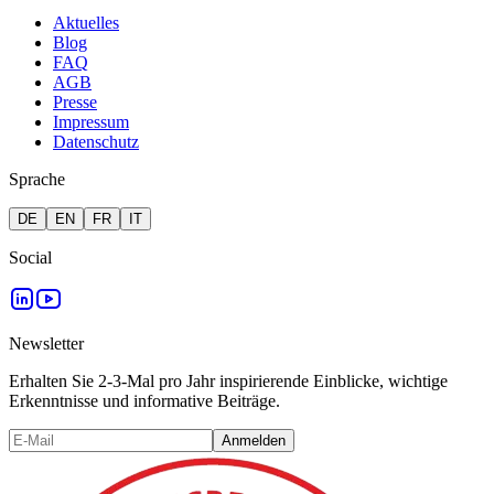
Aktuelles
Blog
FAQ
AGB
Presse
Impressum
Datenschutz
Sprache
DE
EN
FR
IT
Social
Newsletter
Erhalten Sie 2-3-Mal pro Jahr inspirierende Einblicke, wichtige
Erkenntnisse und informative Beiträge.
Anmelden