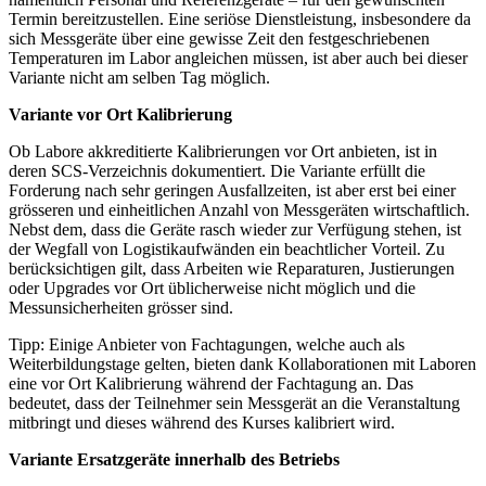
Termin bereitzustellen. Eine seriöse Dienstleistung, insbesondere da
sich Messgeräte über eine gewisse Zeit den festgeschriebenen
Temperaturen im Labor angleichen müssen, ist aber auch bei dieser
Variante nicht am selben Tag möglich.
Variante vor Ort Kalibrierung
Ob Labore akkreditierte Kalibrierungen vor Ort anbieten, ist in
deren SCS-Verzeichnis dokumentiert. Die Variante erfüllt die
Forderung nach sehr geringen Ausfallzeiten, ist aber erst bei einer
grösseren und einheitlichen Anzahl von Messgeräten wirtschaftlich.
Nebst dem, dass die Geräte rasch wieder zur Verfügung stehen, ist
der Wegfall von Logistikaufwänden ein beachtlicher Vorteil. Zu
berücksichtigen gilt, dass Arbeiten wie Reparaturen, Justierungen
oder Upgrades vor Ort üblicherweise nicht möglich und die
Messunsicherheiten grösser sind.
Tipp: Einige Anbieter von Fachtagungen, welche auch als
Weiterbildungstage gelten, bieten dank Kollaborationen mit Laboren
eine vor Ort Kalibrierung während der Fachtagung an. Das
bedeutet, dass der Teilnehmer sein Messgerät an die Veranstaltung
mitbringt und dieses während des Kurses kalibriert wird.
Variante Ersatzgeräte innerhalb des Betriebs