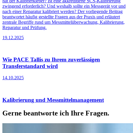
hat der Kalibrierkleber? Ist eine akkreditierte SCS-Kalibrierung
zwingend erforderlich? Und weshalb sollte ein Messgerät vor und
nach einer Reparatur kalibriert werden? Der vorliegende Beitrag
beantwortet häufig gestellte Fragen aus der Praxis und erläutert
zentrale Begriffe rund um Messmittelüberwachung, Kalibrierung,
Reparatur und Prüfung.
19.12.2025
Wie PACE Tallis zu Ihrem zuverlässigen
Transferstandard wird
14.10.2025
Kalibrierung und Messmittelmanagement
Gerne beantworte ich Ihre Fragen.