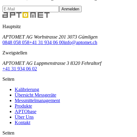
Anmelden
Hauptsitz
APTOMET AG Worbstrasse 201 3073 Gümligen
0848 058 058
+41 31 934 06 00
info@aptomet.ch
Zweigstellen
APTOMET AG Luppmenstrasse 3 8320 Fehraltorf
+41 31 934 06 02
Seiten
Kalibrierung
Übersicht Messgeräte
Messmittelmanagement
Produkte
APTObase
Über Uns
Kontakt
Seiten