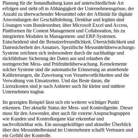
Planung für die Instandhaltung kann auf unterschiedlichste Art
erfolgen und steht oft in Abhängigkeit der Unternehmensgrösse, der
Anzahl zu überwachender Messmittel oder der Affinität für digitale
Anwendungen der Geschäftsleitung. Denkbar und legitim sind
Lösungen vom Bundesordner, über Microsoft Excel und Access,
Plattformen für Content Management und Collaboration, bis zu
integrierten Modulen in Management- und ERP-Systemen.
Entscheidend sind die Benutzerfreundlichkeit, Übersichtlichkeit und
Datensicherheit des Ansatzes. Spezifische Messmittelüberwachungs-
Systeme zeichnen sich insbesondere durch die nachhaltige und
rückführbare Sicherung der Daten aus und erlauben die
normgerechte Mess- und Prüfmittelüberwachung. Kernelemente
solcher Systeme sind die automatische Erinnerung an anstehende
Kalibrierungen, die Zuweisung von Verantwortlichkeiten und die
Verwaltung von Einsatzorten. Und das Beste daran, die
Lizenzkosten sind je nach Anbieter auch für kleine und mittlere
Unternehmen tragbar.
Im gezeigten Beispiel lässt sich ein weiterer wichtiger Punkt
erkennen. Der aktuelle Status der Mess- und Kontrollgeräte. Dieser
muss für den Anwender, aber auch für externe Anspruchsgruppen
wie Kunden und Kontrollorgane klar erkennbar und
nachvollziehbar sein. Ein aussagekräftiger und aktueller Überblick
über den Messmittelbestand im Unternehmen schafft Vertrauen und
ein Gefühl der Kontrolle.