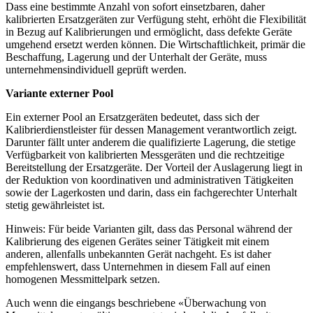
Dass eine bestimmte Anzahl von sofort einsetzbaren, daher
kalibrierten Ersatzgeräten zur Verfügung steht, erhöht die Flexibilität
in Bezug auf Kalibrierungen und ermöglicht, dass defekte Geräte
umgehend ersetzt werden können. Die Wirtschaftlichkeit, primär die
Beschaffung, Lagerung und der Unterhalt der Geräte, muss
unternehmensindividuell geprüft werden.
Variante externer Pool
Ein externer Pool an Ersatzgeräten bedeutet, dass sich der
Kalibrierdienstleister für dessen Management verantwortlich zeigt.
Darunter fällt unter anderem die qualifizierte Lagerung, die stetige
Verfügbarkeit von kalibrierten Messgeräten und die rechtzeitige
Bereitstellung der Ersatzgeräte. Der Vorteil der Auslagerung liegt in
der Reduktion von koordinativen und administrativen Tätigkeiten
sowie der Lagerkosten und darin, dass ein fachgerechter Unterhalt
stetig gewährleistet ist.
Hinweis: Für beide Varianten gilt, dass das Personal während der
Kalibrierung des eigenen Gerätes seiner Tätigkeit mit einem
anderen, allenfalls unbekannten Gerät nachgeht. Es ist daher
empfehlenswert, dass Unternehmen in diesem Fall auf einen
homogenen Messmittelpark setzen.
Auch wenn die eingangs beschriebene «Überwachung von