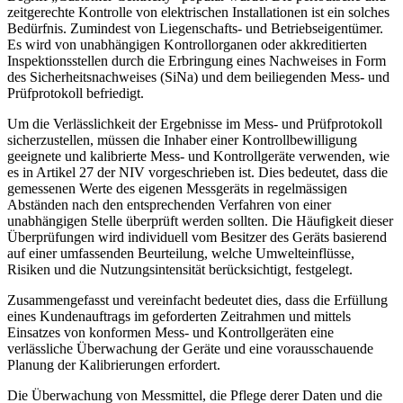
zeitgerechte Kontrolle von elektrischen Installationen ist ein solches
Bedürfnis. Zumindest von Liegenschafts- und Betriebseigentümer.
Es wird von unabhängigen Kontrollorganen oder akkreditierten
Inspektionsstellen durch die Erbringung eines Nachweises in Form
des Sicherheitsnachweises (SiNa) und dem beiliegenden Mess- und
Prüfprotokoll befriedigt.
Um die Verlässlichkeit der Ergebnisse im Mess- und Prüfprotokoll
sicherzustellen, müssen die Inhaber einer Kontrollbewilligung
geeignete und kalibrierte Mess- und Kontrollgeräte verwenden, wie
es in Artikel 27 der NIV vorgeschrieben ist. Dies bedeutet, dass die
gemessenen Werte des eigenen Messgeräts in regelmässigen
Abständen nach den entsprechenden Verfahren von einer
unabhängigen Stelle überprüft werden sollten. Die Häufigkeit dieser
Überprüfungen wird individuell vom Besitzer des Geräts basierend
auf einer umfassenden Beurteilung, welche Umwelteinflüsse,
Risiken und die Nutzungsintensität berücksichtigt, festgelegt.
Zusammengefasst und vereinfacht bedeutet dies, dass die Erfüllung
eines Kundenauftrags im geforderten Zeitrahmen und mittels
Einsatzes von konformen Mess- und Kontrollgeräten eine
verlässliche Überwachung der Geräte und eine vorausschauende
Planung der Kalibrierungen erfordert.
Die Überwachung von Messmittel, die Pflege derer Daten und die