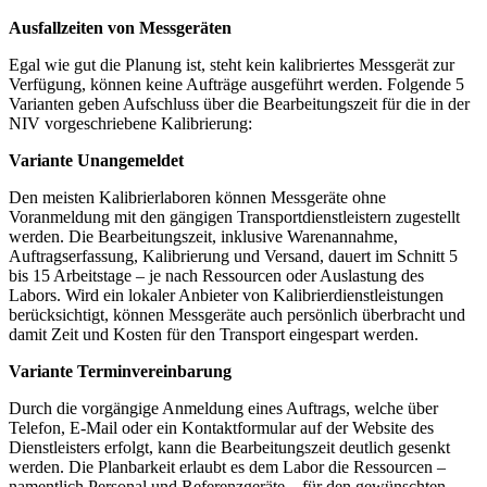
Ausfallzeiten von Messgeräten
Egal wie gut die Planung ist, steht kein kalibriertes Messgerät zur
Verfügung, können keine Aufträge ausgeführt werden. Folgende 5
Varianten geben Aufschluss über die Bearbeitungszeit für die in der
NIV vorgeschriebene Kalibrierung:
Variante Unangemeldet
Den meisten Kalibrierlaboren können Messgeräte ohne
Voranmeldung mit den gängigen Transportdienstleistern zugestellt
werden. Die Bearbeitungszeit, inklusive Warenannahme,
Auftragserfassung, Kalibrierung und Versand, dauert im Schnitt 5
bis 15 Arbeitstage – je nach Ressourcen oder Auslastung des
Labors. Wird ein lokaler Anbieter von Kalibrierdienstleistungen
berücksichtigt, können Messgeräte auch persönlich überbracht und
damit Zeit und Kosten für den Transport eingespart werden.
Variante Terminvereinbarung
Durch die vorgängige Anmeldung eines Auftrags, welche über
Telefon, E-Mail oder ein Kontaktformular auf der Website des
Dienstleisters erfolgt, kann die Bearbeitungszeit deutlich gesenkt
werden. Die Planbarkeit erlaubt es dem Labor die Ressourcen –
namentlich Personal und Referenzgeräte – für den gewünschten