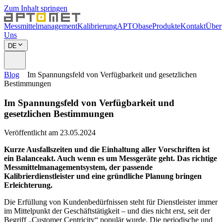
Zum Inhalt springen
Messmittelmanagement
Kalibrierung
APTObase
Produkte
Kontakt
Über
Uns
DE
Blog
Im Spannungsfeld von Verfügbarkeit und gesetzlichen
Bestimmungen
Im Spannungsfeld von Verfügbarkeit und
gesetzlichen Bestimmungen
Veröffentlicht am 23.05.2024
Kurze Ausfallszeiten und die Einhaltung aller Vorschriften ist
ein Balanceakt. Auch wenn es um Messgeräte geht. Das richtige
Messmittelmanagementsystem, der passende
Kalibrierdienstleister und eine gründliche Planung bringen
Erleichterung.
Die Erfüllung von Kundenbedürfnissen steht für Dienstleister immer
im Mittelpunkt der Geschäftstätigkeit – und dies nicht erst, seit der
Begriff „Customer Centricity“ populär wurde. Die periodische und