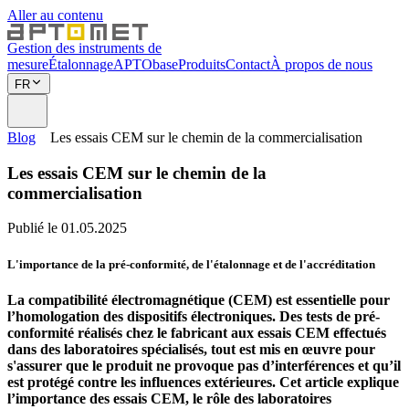
Aller au contenu
Gestion des instruments de
mesure
Étalonnage
APTObase
Produits
Contact
À propos de nous
FR
Blog
Les essais CEM sur le chemin de la commercialisation
Les essais CEM sur le chemin de la
commercialisation
Publié le 01.05.2025
L'importance de la pré-conformité, de l'étalonnage et de l'accréditation
La compatibilité électromagnétique (CEM) est essentielle pour
l’homologation des dispositifs électroniques. Des tests de pré-
conformité réalisés chez le fabricant aux essais CEM effectués
dans des laboratoires spécialisés, tout est mis en œuvre pour
s'assurer que le produit ne provoque pas d’interférences et qu’il
est protégé contre les influences extérieures. Cet article explique
l’importance des essais CEM, le rôle des laboratoires