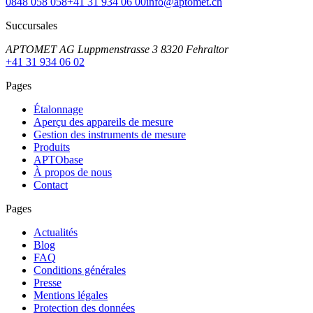
0848 058 058
+41 31 934 06 00
info@aptomet.ch
Succursales
APTOMET AG Luppmenstrasse 3 8320 Fehraltor
+41 31 934 06 02
Pages
Étalonnage
Aperçu des appareils de mesure
Gestion des instruments de mesure
Produits
APTObase
À propos de nous
Contact
Pages
Actualités
Blog
FAQ
Conditions générales
Presse
Mentions légales
Protection des données