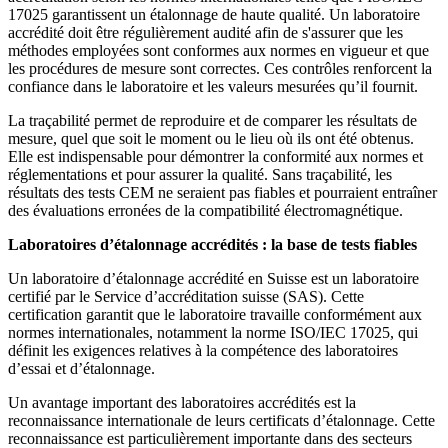
17025 garantissent un étalonnage de haute qualité. Un laboratoire
accrédité doit être régulièrement audité afin de s'assurer que les
méthodes employées sont conformes aux normes en vigueur et que
les procédures de mesure sont correctes. Ces contrôles renforcent la
confiance dans le laboratoire et les valeurs mesurées qu’il fournit.
La traçabilité permet de reproduire et de comparer les résultats de
mesure, quel que soit le moment ou le lieu où ils ont été obtenus.
Elle est indispensable pour démontrer la conformité aux normes et
réglementations et pour assurer la qualité. Sans traçabilité, les
résultats des tests CEM ne seraient pas fiables et pourraient entraîner
des évaluations erronées de la compatibilité électromagnétique.
Laboratoires d’étalonnage accrédités : la base de tests fiables
Un laboratoire d’étalonnage accrédité en Suisse est un laboratoire
certifié par le Service d’accréditation suisse (SAS). Cette
certification garantit que le laboratoire travaille conformément aux
normes internationales, notamment la norme ISO/IEC 17025, qui
définit les exigences relatives à la compétence des laboratoires
d’essai et d’étalonnage.
Un avantage important des laboratoires accrédités est la
reconnaissance internationale de leurs certificats d’étalonnage. Cette
reconnaissance est particulièrement importante dans des secteurs