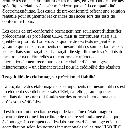
réduire les coûts et de minimiser les risques, en vérifiant des normes
spécifiques relatives à la sécurité électrique et à la compatibilité
électromagnétique. Les essais de pré-conformité offrent une solution
rentable pour augmenter les chances de succès lors des tests de
conformité finaux.
Les essais de pré-conformité permettent non seulement d’identifier
précocement les problèmes CEM, mais ils contribuent aussi à la
qualité du produit. Toutefois, la qualité de ces tests ne peut être
garantie que si les instruments de mesure utilisés sont étalonnés et si
les résultats sont traçables. La traçabilité signifie que les résultats de
mesure peuvent être reliés à une norme de référence
internationalement reconnue par une chaîne d’étalonnages
ininterrompue – un élément crucial pour la crédibilité des résultats.
Traçabilité des étalonnages : précision et fiabilité
La traçabilité des étalonnages des équipements de mesure utilisés est
un élément essentiel des essais CEM, car elle garantit que les
résultats de mesure sont fondés sur des normes internationales et
qu’ils sont vérifiables.
Il est important que chaque étape de la chaîne d’étalonnage soit
documentée et que l’incertitude de mesure soit indiquée à chaque
étalonnage. La compétence des laboratoires d’étalonnage et leur
accréditation selon les normes internationales telles que l’ISO/IEC