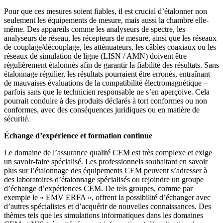
Pour que ces mesures soient fiables, il est crucial d’étalonner non
seulement les équipements de mesure, mais aussi la chambre elle-
même. Des appareils comme les analyseurs de spectre, les
analyseurs de réseau, les récepteurs de mesure, ainsi que les réseaux
de couplage/découplage, les atténuateurs, les câbles coaxiaux ou les
réseaux de simulation de ligne (LISN / AMN) doivent être
régulièrement étalonnés afin de garantir la fiabilité des résultats. Sans
étalonnage régulier, les résultats pourraient être erronés, entraînant
de mauvaises évaluations de la compatibilité électromagnétique –
parfois sans que le technicien responsable ne s’en aperçoive. Cela
pourrait conduire à des produits déclarés à tort conformes ou non
conformes, avec des conséquences juridiques ou en matière de
sécurité.
Échange d’expérience et formation continue
Le domaine de l’assurance qualité CEM est très complexe et exige
un savoir-faire spécialisé. Les professionnels souhaitant en savoir
plus sur l’étalonnage des équipements CEM peuvent s’adresser à
des laboratoires d’étalonnage spécialisés ou rejoindre un groupe
d’échange d’expériences CEM. De tels groupes, comme par
exemple le « EMV ERFA », offrent la possibilité d’échanger avec
d’autres spécialistes et d’acquérir de nouvelles connaissances. Des
thèmes tels que les simulations informatiques dans les domaines