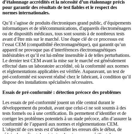
d’étalonnage accrédités et la nécessité d’un étalonnage précis
pour garantir des résultats de test fiables et le respect des
normes internationales.
Qu’il s’agisse de produits électroniques grand public, d’équipements
informatiques et de télécommunications, d'appareils électroménagers
ou de dispositifs médicaux, tous sont soumis à de nombreux tests
avant d’être mis sur le marché. Une étape clé de ce processus est
l’essai CEM (compatibilité électromagnétique), qui garantit qu’un
appareil ne provoque pas d’interférences électromagnétiques
indésirables et qu’il est lui-même insensible à de telles perturbations.
Le dernier test CEM avant la mise sur le marché est généralement
effectué dans un laboratoire accrédité, où la conformité aux normes
et réglementations applicables est vérifiée. Auparavant, un test de
pré-conformité est souvent réalisé chez le fabricant, à condition qu’il
dispose des installations spécialisées nécessaires.
Essais de pré-conformité : détection précoce des problèmes
Les essais de pré-conformité jouent un rôle central durant le
développement du produit, avant que celui-ci ne soit soumis à des
tests formels ou à une certification. Ils permettent d’identifier et de
corriger les problèmes potentiels à un stade précoce, afin d’assurer la
conformité de l’appareil aux normes et réglementations CEM.
L’objectif de ces tests est d’identifier les erreurs dès le début, de