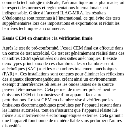
comme la technologie médicale, l’aéronautique ou la pharmacie, où
le respect des normes et réglementations internationales est
indispensable. Grâce à l’accord ILAC-MRA, les résultats
d’étalonnage sont reconnus à l’international, ce qui évite des tests
supplémentaires lors des importations et exportations et réduit les
barrières techniques au commerce.
Essais CEM en chambre : la vérification finale
Après le test de pré-conformité, l’essai CEM final est effectué dans
un centre de test accrédité. Ce test est généralement réalisé dans des
chambres CEM spécialisées ou des salles anéchoïques. Il existe
deux types principaux de ces chambres : les « chambres semi-
anéchoïques (SAC) » et les « chambres totalement anéchoïques
(FAR) ». Ces installations sont conçues pour éliminer les réflexions
des signaux électromagnétiques, créant ainsi un environnement
exempt d’interférences où seules les ondes issues de la source
peuvent être mesurées. Cela permet de mesurer précisément les
émissions CEM et la robustesse d’un appareil face aux
perturbations. Le test CEM en chambre vise à vérifier que les
émissions électromagnétiques produites par l’appareil restent dans
les limites autorisées, tout en s’assurant que l’appareil résiste lui-
même aux interférences électromagnétiques externes. Cela garantit
que l’appareil fonctionne de manière fiable sans perturber d’autres
dispositifs.