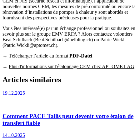
CEM et NIS (sécurité réseau et informatique), l’application de
nouvelles normes CEM, les mesures de pré-conformité ou encore la
rénovation d’installations de pompes à chaleur y sont abordés et
fournissent des perspectives précieuses pour la pratique.
Vous êtes intéressé(e) par un échange professionnel ou souhaitez en
savoir plus sur le groupe EMV ERFA ? Alors contactez volontiers
Beat Schilbach (Beat.Schilbach@helbling.ch) ou Patric Wickli
(Patric.Wickli@aptomet.ch).
→ Télécharger l’article au format
PDF-Datei
→
Plus d'informations sur l'étalonnage CEM chez APTOMET AG
Articles similaires
19.12.2025
Comment PACE Tallis peut devenir votre étalon de
transfert fiable
14.10.2025