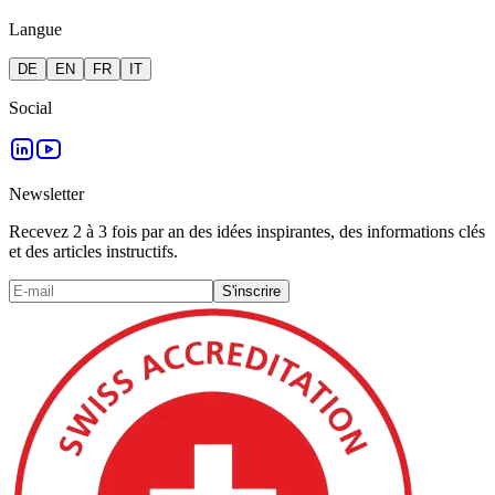
Langue
DE
EN
FR
IT
Social
Newsletter
Recevez 2 à 3 fois par an des idées inspirantes, des informations clés
et des articles instructifs.
S'inscrire