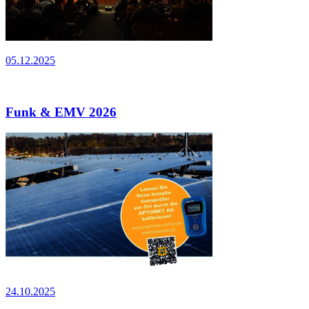
05.12.2025
Funk & EMV 2026
24.10.2025