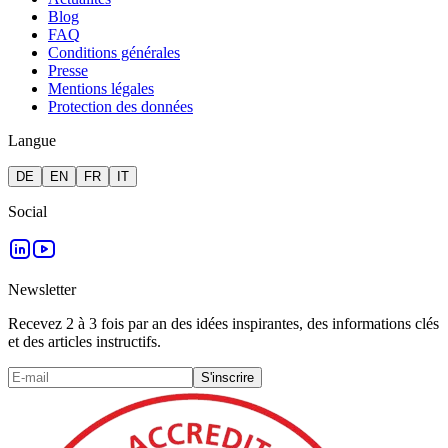
Blog
FAQ
Conditions générales
Presse
Mentions légales
Protection des données
Langue
DE
EN
FR
IT
Social
Newsletter
Recevez 2 à 3 fois par an des idées inspirantes, des informations clés
et des articles instructifs.
S'inscrire