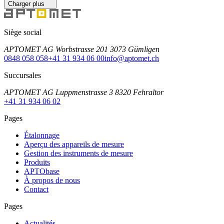
Charger plus
Siège social
APTOMET AG Worbstrasse 201 3073 Gümligen
0848 058 058
+41 31 934 06 00
info@aptomet.ch
Succursales
APTOMET AG Luppmenstrasse 3 8320 Fehraltor
+41 31 934 06 02
Pages
Étalonnage
Aperçu des appareils de mesure
Gestion des instruments de mesure
Produits
APTObase
À propos de nous
Contact
Pages
Actualités