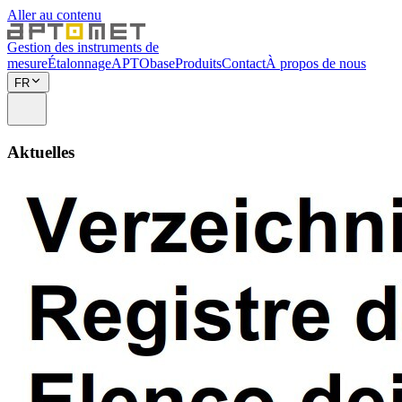
Aller au contenu
Gestion des instruments de
mesure
Étalonnage
APTObase
Produits
Contact
À propos de nous
FR
Aktuelles