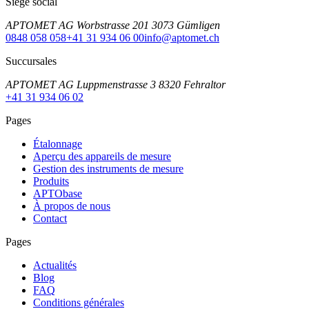
Siège social
APTOMET AG Worbstrasse 201 3073 Gümligen
0848 058 058
+41 31 934 06 00
info@aptomet.ch
Succursales
APTOMET AG Luppmenstrasse 3 8320 Fehraltor
+41 31 934 06 02
Pages
Étalonnage
Aperçu des appareils de mesure
Gestion des instruments de mesure
Produits
APTObase
À propos de nous
Contact
Pages
Actualités
Blog
FAQ
Conditions générales