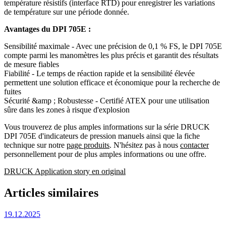
température résistifs (interface RTD) pour enregistrer les variations
de température sur une période donnée.
Avantages du DPI 705E :
Sensibilité maximale - Avec une précision de 0,1 % FS, le DPI 705E
compte parmi les manomètres les plus précis et garantit des résultats
de mesure fiables
Fiabilité - Le temps de réaction rapide et la sensibilité élevée
permettent une solution efficace et économique pour la recherche de
fuites
Sécurité &amp ; Robustesse - Certifié ATEX pour une utilisation
sûre dans les zones à risque d'explosion
Vous trouverez de plus amples informations sur la série DRUCK
DPI 705E d'indicateurs de pression manuels ainsi que la fiche
technique sur notre
page produits
. N'hésitez pas à nous
contacter
personnellement pour de plus amples informations ou une offre.
DRUCK Application story en original
Articles similaires
19.12.2025