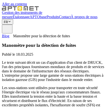
Aller au contenu
Gestion des instruments de
mesure
Étalonnage
APTObase
Produits
Contact
À propos de nous
FR
Blog
Manomètre pour la détection de fuites
Manomètre pour la détection de fuites
Publié le 18.03.2025
Le texte suivant décrit un cas d'application d'un client de DRUCK,
l'un des principaux fournisseurs mondiaux de produits et de services
dans le domaine de l'infrastructure des réseaux électriques.
L'entreprise propose une large gamme de sous-stations électriques à
isolation gazeuse (GIS) pour l'industrie dans le monde entier.
Les sous-stations sont utilisées pour transporter en toute sécurité
l'énergie électrique via le réseau jusqu'aux consommateurs finaux.
Elles transforment la tension entre la haute et la basse tension et
sécurisent et distribuent le flux d'électricité. En raison de ses
excellentes propriétés isolantes, l'hexafluorure de soufre (SF6) est