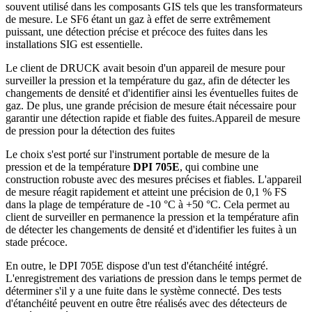
souvent utilisé dans les composants GIS tels que les transformateurs
de mesure. Le SF6 étant un gaz à effet de serre extrêmement
puissant, une détection précise et précoce des fuites dans les
installations SIG est essentielle.
Le client de DRUCK avait besoin d'un appareil de mesure pour
surveiller la pression et la température du gaz, afin de détecter les
changements de densité et d'identifier ainsi les éventuelles fuites de
gaz. De plus, une grande précision de mesure était nécessaire pour
garantir une détection rapide et fiable des fuites.Appareil de mesure
de pression pour la détection des fuites
Le choix s'est porté sur l'instrument portable de mesure de la
pression et de la température
DPI 705E
, qui combine une
construction robuste avec des mesures précises et fiables. L'appareil
de mesure réagit rapidement et atteint une précision de 0,1 % FS
dans la plage de température de -10 °C à +50 °C. Cela permet au
client de surveiller en permanence la pression et la température afin
de détecter les changements de densité et d'identifier les fuites à un
stade précoce.
En outre, le DPI 705E dispose d'un test d'étanchéité intégré.
L'enregistrement des variations de pression dans le temps permet de
déterminer s'il y a une fuite dans le système connecté. Des tests
d'étanchéité peuvent en outre être réalisés avec des détecteurs de