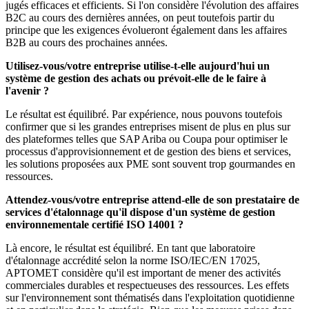
jugés efficaces et efficients. Si l'on considère l'évolution des affaires
B2C au cours des dernières années, on peut toutefois partir du
principe que les exigences évolueront également dans les affaires
B2B au cours des prochaines années.
Utilisez-vous/votre entreprise utilise-t-elle aujourd'hui un
système de gestion des achats ou prévoit-elle de le faire à
l'avenir ?
Le résultat est équilibré. Par expérience, nous pouvons toutefois
confirmer que si les grandes entreprises misent de plus en plus sur
des plateformes telles que SAP Ariba ou Coupa pour optimiser le
processus d'approvisionnement et de gestion des biens et services,
les solutions proposées aux PME sont souvent trop gourmandes en
ressources.
Attendez-vous/votre entreprise attend-elle de son prestataire de
services d'étalonnage qu'il dispose d'un système de gestion
environnementale certifié ISO 14001 ?
Là encore, le résultat est équilibré. En tant que laboratoire
d'étalonnage accrédité selon la norme ISO/IEC/EN 17025,
APTOMET considère qu'il est important de mener des activités
commerciales durables et respectueuses des ressources. Les effets
sur l'environnement sont thématisés dans l'exploitation quotidienne