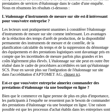
prestataires de services d'étalonnage dans le cadre d'une enquête.
Nous en résumons les résultats ci-dessous :
L'étalonnage d'instruments de mesure sur site est-il intéressant
pour vous/votre entreprise ?
Les lecteurs sont pratiquement unanimes à considérer l'étalonnage
d'instruments de mesure sur site comme intéressant. Les avantages
de la réduction des temps d'arrêt de production, de la disponibilité
permanente des instruments de mesure et de contrôle, de la
planification calculable du temps et de la suppression du démontage
des équipements et des prestations logistiques sont davantage pris en
compte que les incertitudes de mesure parfois plus grandes et les
coûts légèrement plus élevés. L'étalonnage sur site peut en outre être
réalisé dans le cadre de procédures accréditées en tant qu'étalonnage
SCS. Pour en savoir plus sur l'intégration de l'étalonnage sur site
dans l'accréditation d'APTOMET AG,
cliquez ici
.
Est-ce que vous/votre entreprise aimeriez commander des
prestations d'étalonnage via une boutique en ligne ?
Bien que le commerce en ligne prenne de plus en plus d'importance,
les participants à l'enquête ne ressentent pas le besoin de commander
des prestations d'étalonnage via une boutique en ligne. Une raison
possible est que les processus d'achat établis dans les entreprises sont