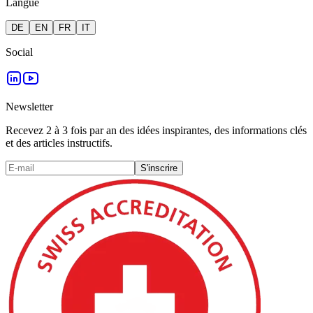
Langue
DE
EN
FR
IT
Social
Newsletter
Recevez 2 à 3 fois par an des idées inspirantes, des informations clés
et des articles instructifs.
S'inscrire