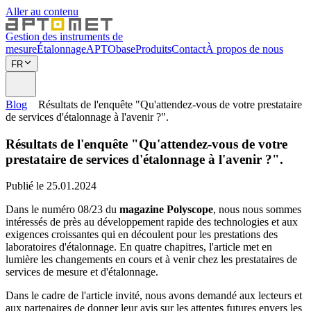
Aller au contenu
Gestion des instruments de
mesure
Étalonnage
APTObase
Produits
Contact
À propos de nous
FR
Blog
Résultats de l'enquête "Qu'attendez-vous de votre prestataire
de services d'étalonnage à l'avenir ?".
Résultats de l'enquête "Qu'attendez-vous de votre
prestataire de services d'étalonnage à l'avenir ?".
Publié le 25.01.2024
Dans le numéro 08/23 du
magazine Polyscope
, nous nous sommes
intéressés de près au développement rapide des technologies et aux
exigences croissantes qui en découlent pour les prestations des
laboratoires d'étalonnage. En quatre chapitres, l'article met en
lumière les changements en cours et à venir chez les prestataires de
services de mesure et d'étalonnage.
Dans le cadre de l'article invité, nous avons demandé aux lecteurs et
aux partenaires de donner leur avis sur les attentes futures envers les