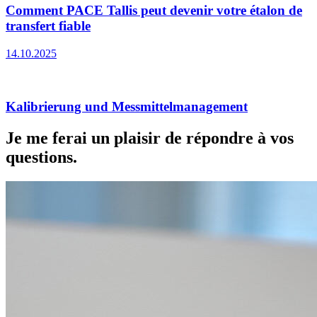
Comment PACE Tallis peut devenir votre étalon de
transfert fiable
14.10.2025
Kalibrierung und Messmittelmanagement
Je me ferai un plaisir de répondre à vos
questions.