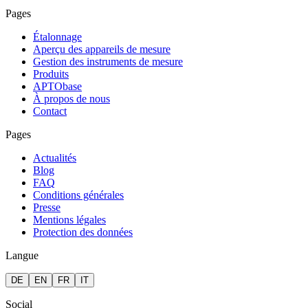
Pages
Étalonnage
Aperçu des appareils de mesure
Gestion des instruments de mesure
Produits
APTObase
À propos de nous
Contact
Pages
Actualités
Blog
FAQ
Conditions générales
Presse
Mentions légales
Protection des données
Langue
DE
EN
FR
IT
Social