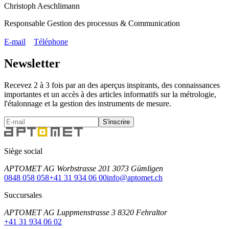
Christoph Aeschlimann
Responsable Gestion des processus & Communication
E-mail
Téléphone
Newsletter
Recevez 2 à 3 fois par an des aperçus inspirants, des connaissances
importantes et un accès à des articles informatifs sur la métrologie,
l'étalonnage et la gestion des instruments de mesure.
S'inscrire
Siège social
APTOMET AG Worbstrasse 201 3073 Gümligen
0848 058 058
+41 31 934 06 00
info@aptomet.ch
Succursales
APTOMET AG Luppmenstrasse 3 8320 Fehraltor
+41 31 934 06 02