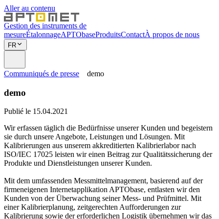
Aller au contenu
Gestion des instruments de
mesure
Étalonnage
APTObase
Produits
Contact
À propos de nous
FR
Communiqués de presse
demo
demo
Publié le 15.04.2021
Wir erfassen täglich die Bedürfnisse unserer Kunden und begeistern
sie durch unsere Angebote, Leistungen und Lösungen. Mit
Kalibrierungen aus unserem akkreditierten Kalibrierlabor nach
ISO/IEC 17025 leisten wir einen Beitrag zur Qualitätssicherung der
Produkte und Dienstleistungen unserer Kunden.
Mit dem umfassenden Messmittelmanagement, basierend auf der
firmeneigenen Internetapplikation APTObase, entlasten wir den
Kunden von der Überwachung seiner Mess- und Prüfmittel. Mit
einer Kalibrierplanung, zeitgerechten Aufforderungen zur
Kalibrierung sowie der erforderlichen Logistik übernehmen wir das